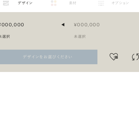
デザイン
素材
オプション
¥000,000
¥000,000
◀
未選択
未選択
デザインをお選びください