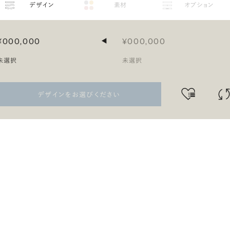
デザイン
素材
オプション
¥000,000
¥000,000
◀
未選択
未選択
デザインをお選びください