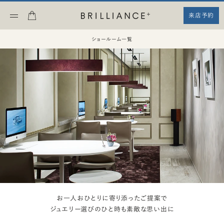
来店予約
ショールーム一覧
お一人おひとりに寄り添ったご提案で
ジュエリー選びのひと時も素敵な思い出に