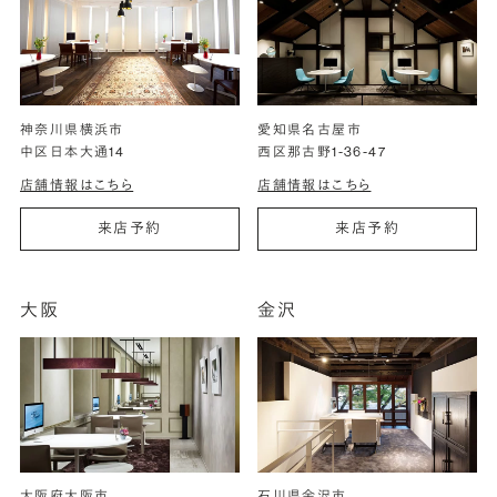
神奈川県横浜市
愛知県名古屋市
中区日本大通14
西区那古野1-36-47
店舗情報はこちら
店舗情報はこちら
来店予約
来店予約
大阪
金沢
大阪府大阪市
石川県金沢市