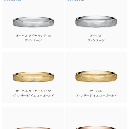
サンプルを借りる
サンプルを借りる
詳細を見る
詳細を見る
オーバル ダイヤモンド1pc
オーバル
ヴィンテージ
ヴィンテージ
サンプルを借りる
サンプルを借りる
詳細を見る
詳細を見る
オーバル ダイヤモンド1pc
オーバル
ヴィンテージ イエローゴールド
ヴィンテージ イエローゴールド
サンプルを借りる
サンプルを借りる