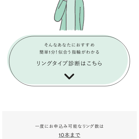
そんなあなたにおすすめ
簡単1分！似合う指輪がわかる
リングタイプ診断はこちら
一度にお申込み可能なリング数は
10本まで