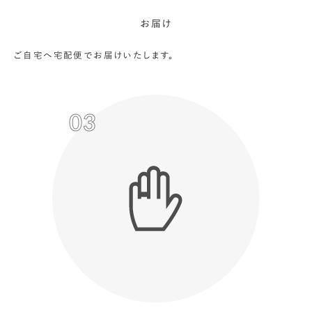
お届け
ご自宅へ宅配便でお届けいたします。