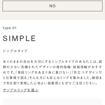
NO
type.01
SIMPLE
シンプルタイプ
サンプルを借りる
ありのままの自分を大切にするシンプルタイプのあなたには、装
飾の少ない洗練されたデザインの婚約指輪・結婚指輪がおすす
めです。「普段リングをあまり身に着けない」「目立つデザインだ
詳細を見る
と仕事場で困る」そんな方にも安心なリングを集めました。細部ま
で気を配り実現した心地よい装着感にもぜひご注目ください。
サンプルリングを選ぶ