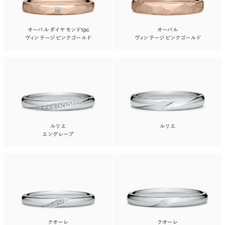
詳細を見る
詳細を見る
オーバル ダイヤモンド1pc
オーバル
ヴィンテージ ピンクゴールド
ヴィンテージ ピンクゴールド
サンプルを借りる
サンプルを借りる
詳細を見る
詳細を見る
ルリエ
ルリエ
エングレーブ
サンプルを借りる
サンプルを借りる
詳細を見る
詳細を見る
クオーレ
クオーレ