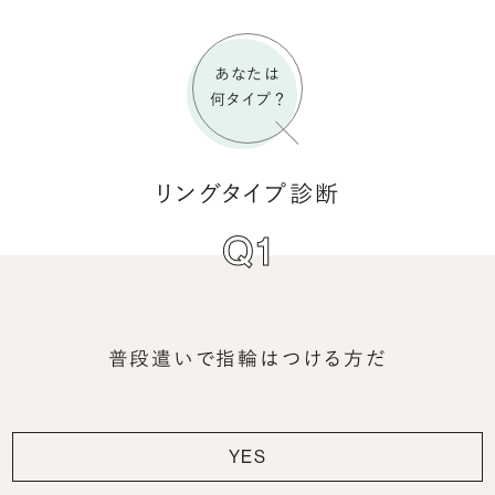
あなたは
何タイプ？
リングタイプ診断
Q1
普段遣いで指輪はつける方だ
YES