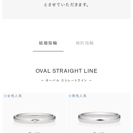
とさせていただきます。
結婚指輪
婚約指輪
サンプルを借りる
サンプルを借りる
OVAL STRAIGHT LINE
詳細を見る
詳細を見る
ー オーバル ストレートライン ー
☆女性人気
☆男性人気
サンプルを借りる
サンプルを借りる
詳細を見る
詳細を見る