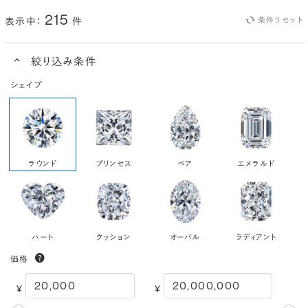
215
表示中：
件
条件リセット
絞り込み条件
シェイプ
ラウンド
プリンセス
ペア
エメラルド
ハート
クッション
オーバル
ラディアント
価格
¥
¥