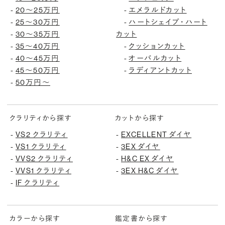
20〜25万円
エメラルドカット
-
-
25〜30万円
ハートシェイプ・ハート
-
-
30〜35万円
カット
-
35〜40万円
クッションカット
-
-
40〜45万円
オーバルカット
-
-
45〜50万円
ラディアントカット
-
-
50万円〜
-
クラリティから探す
カットから探す
VS2 クラリティ
EXCELLENT ダイヤ
-
-
VS1 クラリティ
3EX ダイヤ
-
-
VVS2 クラリティ
H&C EX ダイヤ
-
-
VVS1 クラリティ
3EX H&C ダイヤ
-
-
IF クラリティ
-
カラーから探す
鑑定書から探す