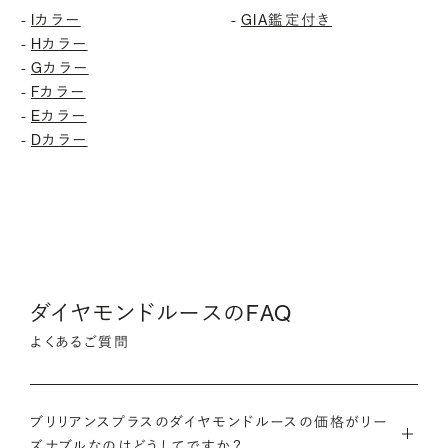
Iカラー
GIA鑑定付き
-
-
Hカラー
-
Gカラー
-
Fカラー
-
Eカラー
-
Dカラー
-
ダイヤモンドルースのFAQ
よくあるご質問
ブリリアンスプラスのダイヤモンドルースの価格がリー
ズナブルなのはどうしてですか？