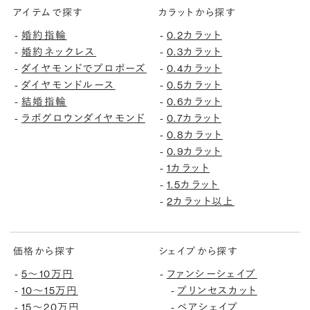
アイテムで探す
カラットから探す
婚約指輪
0.2カラット
-
-
婚約ネックレス
0.3カラット
-
-
ダイヤモンドでプロポーズ
0.4カラット
-
-
ダイヤモンドルース
0.5カラット
-
-
結婚指輪
0.6カラット
-
-
ラボグロウンダイヤモンド
0.7カラット
-
-
0.8カラット
-
0.9カラット
-
1カラット
-
1.5カラット
-
2カラット以上
-
価格から探す
シェイプから探す
5〜10万円
ファンシーシェイプ
-
-
10〜15万円
プリンセスカット
-
-
15〜20万円
ペアシェイプ
-
-