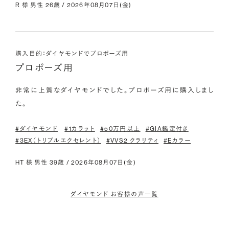
R 様 男性 26歳 / 2026年08月07日(金)
購入目的：ダイヤモンドでプロポーズ用
プロポーズ用
非常に上質なダイヤモンドでした。プロポーズ用に購入しまし
た。
#ダイヤモンド
#1カラット
#50万円以上
#GIA鑑定付き
#3EX（トリプルエクセレント）
#VVS2 クラリティ
#Eカラー
HT 様 男性 39歳 / 2026年08月07日(金)
ダイヤモンド お客様の声一覧