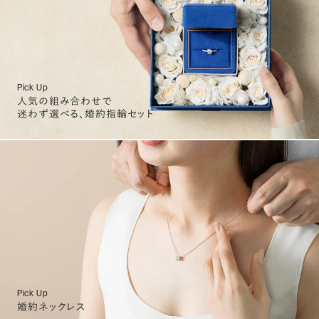
Pick Up
人気の組み合わせで
迷わず選べる、婚約指輪セット
Pick Up
婚約ネックレス