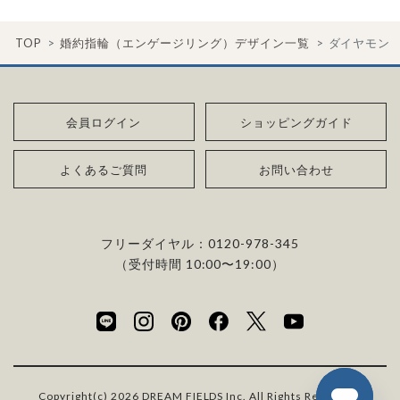
TOP
婚約指輪（エンゲージリング）デザイン一覧
ダイヤモン
会員ログイン
ショッピングガイド
よくあるご質問
お問い合わせ
フリーダイヤル：
0120-978-345
（受付時間 10:00〜19:00）
Copyright(c) 2026 DREAM FIELDS Inc. All Rights Reserved.