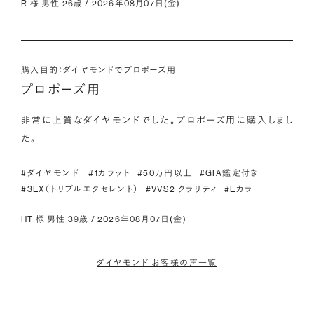
R 様 男性 26歳 / 2026年08月07日(金)
購入目的：ダイヤモンドでプロポーズ用
プロポーズ用
非常に上質なダイヤモンドでした。プロポーズ用に購入しまし
た。
#ダイヤモンド
#1カラット
#50万円以上
#GIA鑑定付き
#3EX（トリプルエクセレント）
#VVS2 クラリティ
#Eカラー
HT 様 男性 39歳 / 2026年08月07日(金)
ダイヤモンド お客様の声一覧