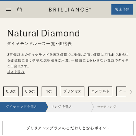
来店予約
Natural Diamond
ダイヤモンドルース一覧・価格表
3万個以上のダイヤモンドを適正価格で。種類、品質、価格に至るまであらゆ
る価値観に合う多様な選択肢をご用意。一般論にとらわれない理想のダイヤ
と出会えます。
続きを読む
0.3ct
0.5ct
1ct
プリンセス
エメラルド
ハート
ダイヤモンドを選ぶ
リングを選ぶ
セッティング
ブリリアンスプラスのこだわりと安心ポイント