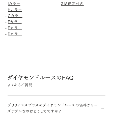
Iカラー
GIA鑑定付き
-
-
Hカラー
-
Gカラー
-
Fカラー
-
Eカラー
-
Dカラー
-
ダイヤモンドルースのFAQ
よくあるご質問
ブリリアンスプラスのダイヤモンドルースの価格がリー
ズナブルなのはどうしてですか？