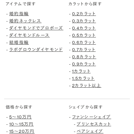
アイテムで探す
カラットから探す
婚約指輪
0.2カラット
-
-
婚約ネックレス
0.3カラット
-
-
ダイヤモンドでプロポーズ
0.4カラット
-
-
ダイヤモンドルース
0.5カラット
-
-
結婚指輪
0.6カラット
-
-
ラボグロウンダイヤモンド
0.7カラット
-
-
0.8カラット
-
0.9カラット
-
1カラット
-
1.5カラット
-
2カラット以上
-
価格から探す
シェイプから探す
5〜10万円
ファンシーシェイプ
-
-
10〜15万円
プリンセスカット
-
-
15〜20万円
ペアシェイプ
-
-