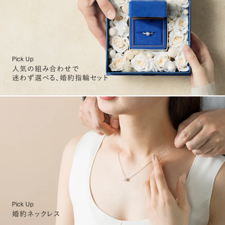
Pick Up
人気の組み合わせで
迷わず選べる、婚約指輪セット
Pick Up
婚約ネックレス