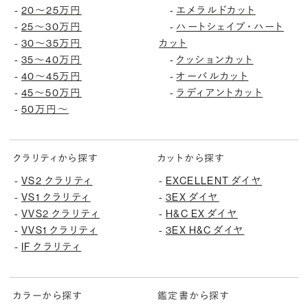
20〜25万円
エメラルドカット
-
-
25〜30万円
ハートシェイプ・ハート
-
-
30〜35万円
カット
-
35〜40万円
クッションカット
-
-
40〜45万円
オーバルカット
-
-
45〜50万円
ラディアントカット
-
-
50万円〜
-
クラリティから探す
カットから探す
VS2 クラリティ
EXCELLENT ダイヤ
-
-
VS1 クラリティ
3EX ダイヤ
-
-
VVS2 クラリティ
H&C EX ダイヤ
-
-
VVS1 クラリティ
3EX H&C ダイヤ
-
-
IF クラリティ
-
カラーから探す
鑑定書から探す