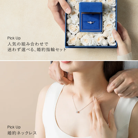
Pick Up
人気の組み合わせで
迷わず選べる、婚約指輪セット
Pick Up
婚約ネックレス