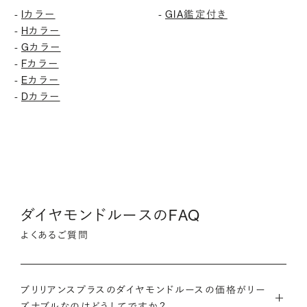
-
Iカラー
-
GIA鑑定付き
-
Hカラー
-
Gカラー
-
Fカラー
-
Eカラー
-
Dカラー
ダイヤモンドルースのFAQ
よくあるご質問
ブリリアンスプラスのダイヤモンドルースの価格がリー
ズナブルなのはどうしてですか？