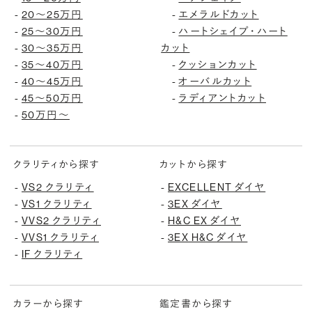
-
20〜25万円
-
エメラルドカット
-
25〜30万円
-
ハートシェイプ・ハート
-
30〜35万円
カット
-
35〜40万円
-
クッションカット
-
40〜45万円
-
オーバルカット
-
45〜50万円
-
ラディアントカット
-
50万円〜
クラリティから探す
カットから探す
-
VS2 クラリティ
-
EXCELLENT ダイヤ
-
VS1 クラリティ
-
3EX ダイヤ
-
VVS2 クラリティ
-
H&C EX ダイヤ
-
VVS1 クラリティ
-
3EX H&C ダイヤ
-
IF クラリティ
カラーから探す
鑑定書から探す