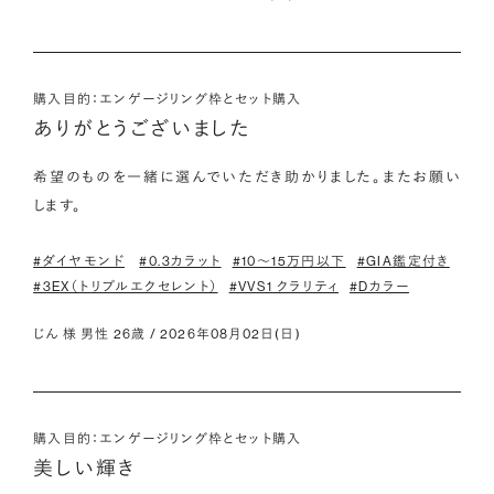
購入目的：エンゲージリング枠とセット購入
ありがとうございました
希望のものを一緒に選んでいただき助かりました。またお願い
します。
#ダイヤモンド
#0.3カラット
#10〜15万円以下
#GIA鑑定付き
#3EX（トリプルエクセレント）
#VVS1 クラリティ
#Dカラー
じん 様 男性 26歳 / 2026年08月02日(日)
購入目的：エンゲージリング枠とセット購入
美しい輝き