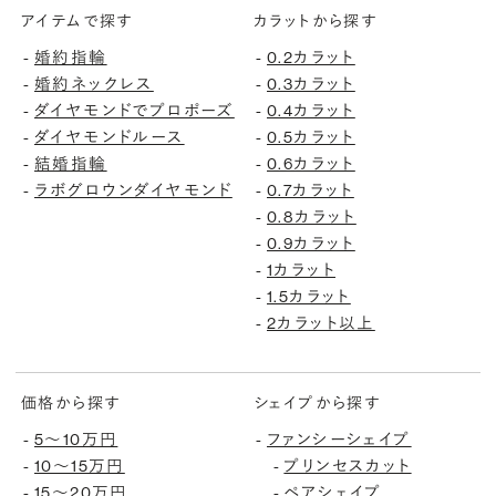
アイテムで探す
カラットから探す
-
婚約指輪
-
0.2カラット
-
婚約ネックレス
-
0.3カラット
-
ダイヤモンドでプロポーズ
-
0.4カラット
-
ダイヤモンドルース
-
0.5カラット
-
結婚指輪
-
0.6カラット
-
ラボグロウンダイヤモンド
-
0.7カラット
-
0.8カラット
-
0.9カラット
-
1カラット
-
1.5カラット
-
2カラット以上
価格から探す
シェイプから探す
-
5〜10万円
-
ファンシーシェイプ
-
10〜15万円
-
プリンセスカット
-
15〜20万円
-
ペアシェイプ