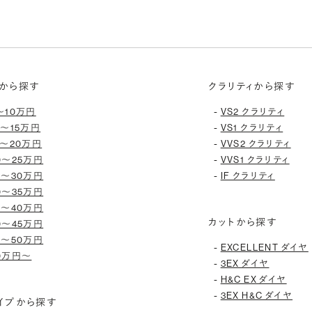
から探す
クラリティから探す
-
〜10万円
VS2 クラリティ
-
0〜15万円
VS1 クラリティ
-
5〜20万円
VVS2 クラリティ
-
0〜25万円
VVS1 クラリティ
-
5〜30万円
IF クラリティ
0〜35万円
5〜40万円
カットから探す
0〜45万円
5〜50万円
-
EXCELLENT ダイヤ
0万円〜
-
3EX ダイヤ
-
H&C EX ダイヤ
-
3EX H&C ダイヤ
イプから探す