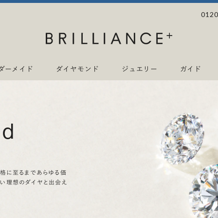
0120
ダーメイド
ダイヤモンド
ジュエリー
ガイド
nd
価格に至るまであらゆる価
ない理想のダイヤと出会え