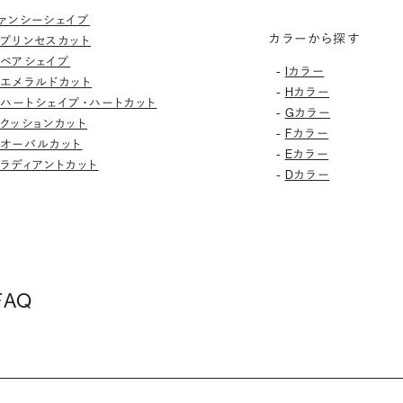
ァンシーシェイプ
カラーから探す
プリンセスカット
ペアシェイプ
-
Iカラー
エメラルドカット
-
Hカラー
ハートシェイプ・ハートカット
-
Gカラー
クッションカット
-
Fカラー
オーバルカット
-
Eカラー
ラディアントカット
-
Dカラー
AQ