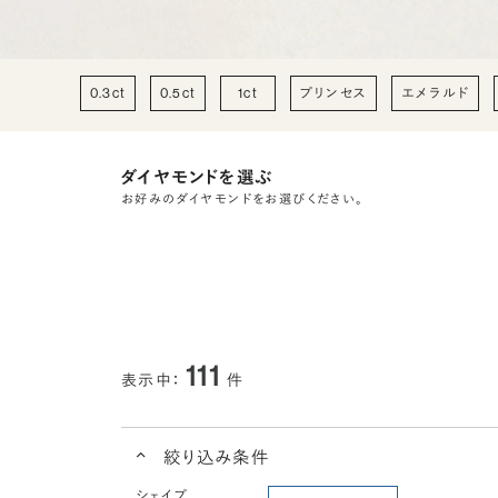
0.3ct
0.5ct
1ct
プリンセス
エメラルド
ダイヤモンドを選ぶ
お好みのダイヤモンドをお選びください。
111
表示中：
件
絞り込み条件
シェイプ