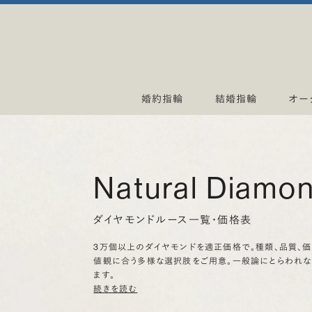
婚約指輪
結婚指輪
オー
Natural Diamo
ダイヤモンドルース一覧・価格表
3万個以上のダイヤモンドを適正価格で。種類、品質、
値観に合う多様な選択肢をご用意。一般論にとらわれ
ます。
続きを読む