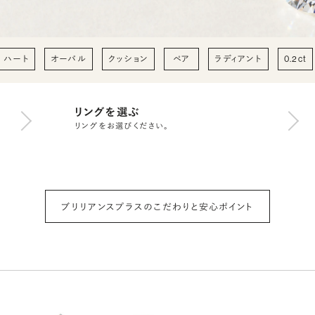
ハート
オーバル
クッション
ペア
ラディアント
0.2ct
リングを選ぶ
リングをお選びください。
ブリリアンスプラスのこだわりと安心ポイント