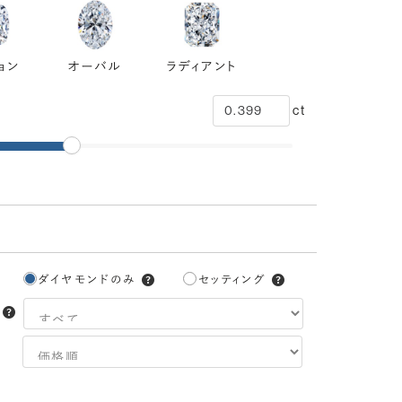
ョン
オーバル
ラディアント
ct
ダイヤモンドのみ
セッティング
3EX
H&C EX
3EX H&C
トリプル
ハートアンドキューピッド
トリプルエクセレント
エクセレント
エクセレント
ハートアンドキューピッド
中央宝石研究所：CGL