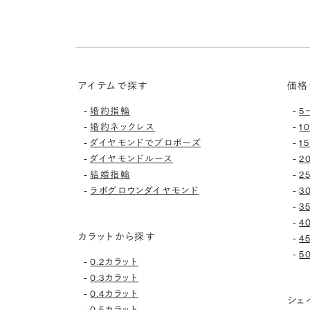
アイテムで探す
価格
-
-
婚約指輪
5
-
-
婚約ネックレス
1
-
-
ダイヤモンドでプロポーズ
1
-
-
ダイヤモンドルース
2
-
-
結婚指輪
2
-
-
ラボグロウンダイヤモンド
3
-
3
-
4
カラットから探す
-
4
-
5
-
0.2カラット
-
0.3カラット
-
0.4カラット
シェ
-
0.5カラット