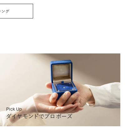
200
(税込)
リングを選ぶ
詳細
キング
200
(税込)
リングを選ぶ
詳細
200
(税込)
リングを選ぶ
詳細
200
(税込)
リングを選ぶ
詳細
Pick Up
ダイヤモンドでプロポーズ