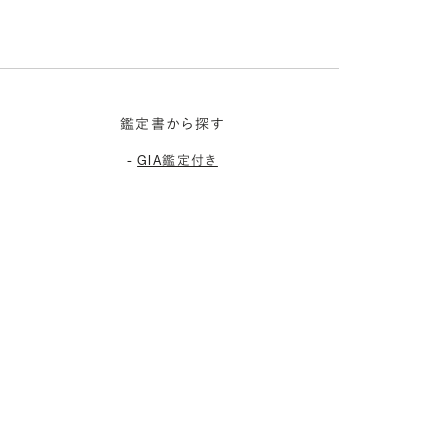
鑑定書から探す
-
GIA鑑定付き