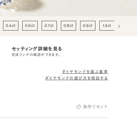
0.4ct
0.6ct
0.7ct
0.8ct
0.9ct
1.5ct
2ct
セッティング詳細を見る
完成リングの確認ができます。
ダイヤモンドを選ぶ基準
ダイヤモンドの選び方を相談する
条件リセット