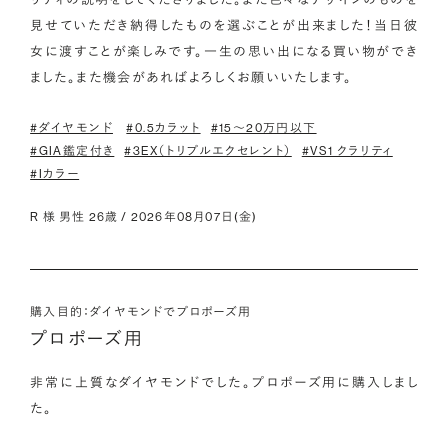
見せていただき納得したものを選ぶことが出来ました！当日彼
女に渡すことが楽しみです。一生の思い出になる買い物ができ
ました。また機会があればよろしくお願いいたします。
#ダイヤモンド
#0.5カラット
#15〜20万円以下
#GIA鑑定付き
#3EX（トリプルエクセレント）
#VS1 クラリティ
#Iカラー
R 様 男性 26歳 / 2026年08月07日(金)
購入目的：ダイヤモンドでプロポーズ用
プロポーズ用
非常に上質なダイヤモンドでした。プロポーズ用に購入しまし
た。