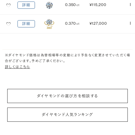
0.350
¥115,200
I
詳細
ct
0.370
¥127,000
I
詳細
ct
※ダイヤモンド価格は為替相場等の変動により予告なく変更させていただく場
合がございます。予めご了承ください。
詳しくはこちら
ダイヤモンドの選び方を相談する
ダイヤモンド人気ランキング