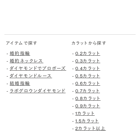
アイテムで探す
カラットから探す
-
婚約指輪
-
0.2カラット
-
婚約ネックレス
-
0.3カラット
-
ダイヤモンドでプロポーズ
-
0.4カラット
-
ダイヤモンドルース
-
0.5カラット
-
結婚指輪
-
0.6カラット
-
ラボグロウンダイヤモンド
-
0.7カラット
-
0.8カラット
-
0.9カラット
-
1カラット
-
1.5カラット
-
2カラット以上