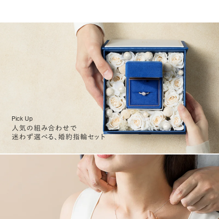
Pick Up
人気の組み合わせで
迷わず選べる、婚約指輪セット