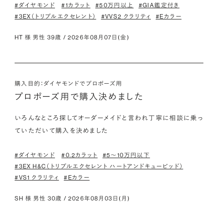
#ダイヤモンド
#1カラット
#50万円以上
#GIA鑑定付き
#3EX（トリプルエクセレント）
#VVS2 クラリティ
#Eカラー
HT 様 男性 39歳 / 2026年08月07日(金)
購入目的：ダイヤモンドでプロポーズ用
プロポーズ用で購入決めました
いろんなところ探してオーダーメイドと言われ丁寧に相談に乗っ
ていただいて購入を決めました
#ダイヤモンド
#0.2カラット
#5〜10万円以下
#3EX H&C（トリプルエクセレント ハートアンドキューピッド）
#VS1 クラリティ
#Eカラー
SH 様 男性 30歳 / 2026年08月03日(月)