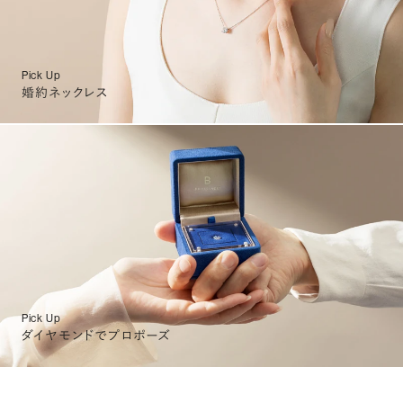
Pick Up
婚約ネックレス
Pick Up
ダイヤモンドでプロポーズ