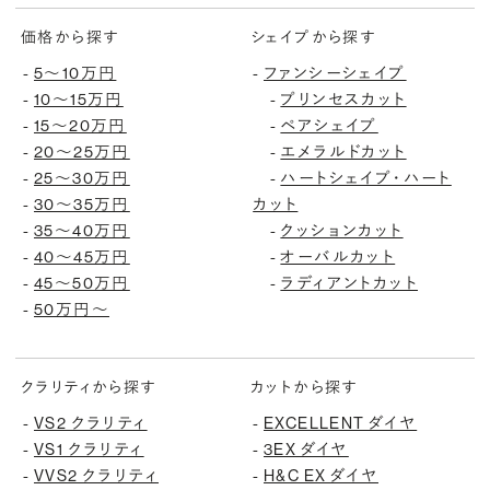
価格から探す
シェイプから探す
-
5〜10万円
-
ファンシーシェイプ
-
10〜15万円
-
プリンセスカット
-
15〜20万円
-
ペアシェイプ
-
20〜25万円
-
エメラルドカット
-
25〜30万円
-
ハートシェイプ・ハート
-
30〜35万円
カット
-
35〜40万円
-
クッションカット
-
40〜45万円
-
オーバルカット
-
45〜50万円
-
ラディアントカット
-
50万円〜
クラリティから探す
カットから探す
-
VS2 クラリティ
-
EXCELLENT ダイヤ
-
VS1 クラリティ
-
3EX ダイヤ
-
VVS2 クラリティ
-
H&C EX ダイヤ